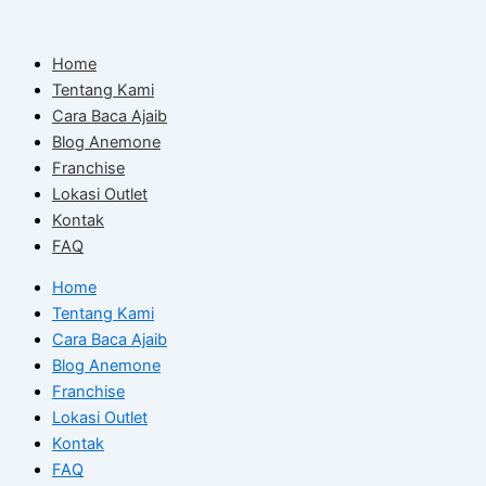
Skip
to
Home
content
Tentang Kami
Cara Baca Ajaib
Blog Anemone
Franchise
Lokasi Outlet
Kontak
FAQ
Home
Tentang Kami
Cara Baca Ajaib
Blog Anemone
Franchise
Lokasi Outlet
Kontak
FAQ