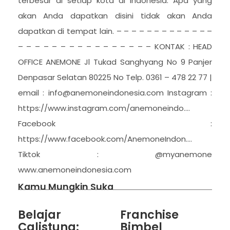
terbesar di setiap kota di Indonesia. Apa yang
akan Anda dapatkan disini tidak akan Anda
dapatkan di tempat lain. – – – – – – – – – – – – –
– – – – – – – – – – – – – – – – KONTAK : HEAD
OFFICE ANEMONE Jl Tukad Sanghyang No 9 Panjer
Denpasar Selatan 80225 No Telp. 0361 – 478 22 77 |
email : info@anemoneindonesia.com Instagram :
https://www.instagram.com/anemoneindo….
Facebook :
https://www.facebook.com/AnemoneIndon….
Tiktok : @myanemone
www.anemoneindonesia.com
Kamu Mungkin Suka
Belajar
Franchise
Calistung:
Bimbel