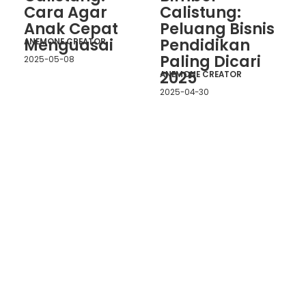
Cara Agar
Calistung:
Anak Cepat
Peluang Bisnis
Menguasai
Pendidikan
ANEMONE CREATOR
Paling Dicari
2025-05-08
2025
ANEMONE CREATOR
2025-04-30