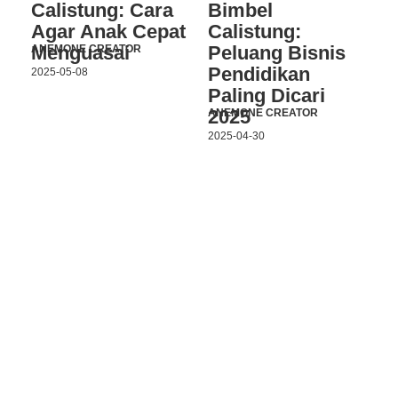
Calistung: Cara
Bimbel
Agar Anak Cepat
Calistung:
Menguasai
Peluang Bisnis
ANEMONE CREATOR
Pendidikan
2025-05-08
Paling Dicari
2025
ANEMONE CREATOR
2025-04-30