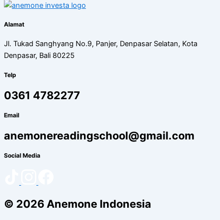
Alamat
Jl. Tukad Sanghyang No.9, Panjer, Denpasar Selatan, Kota
Denpasar, Bali 80225
Telp
0361 4782277
Email
anemonereadingschool@gmail.com
Social Media
© 2026 Anemone Indonesia