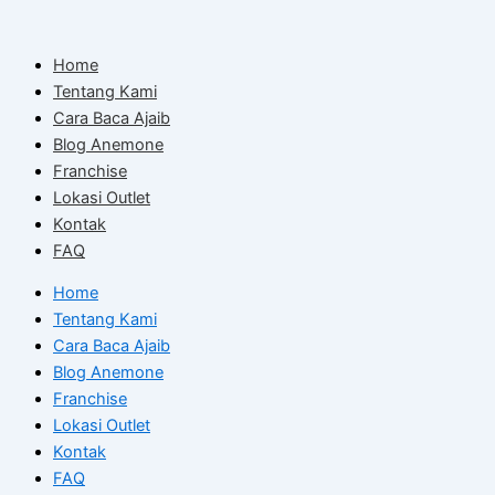
Skip
to
Home
content
Tentang Kami
Cara Baca Ajaib
Blog Anemone
Franchise
Lokasi Outlet
Kontak
FAQ
Home
Tentang Kami
Cara Baca Ajaib
Blog Anemone
Franchise
Lokasi Outlet
Kontak
FAQ