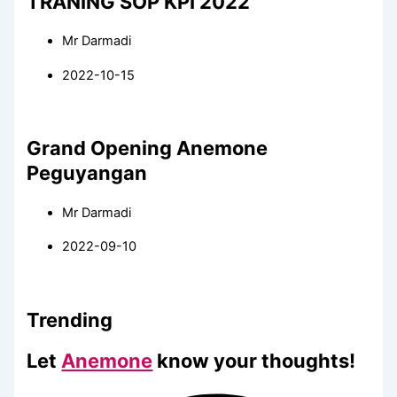
TRANING SOP KPI 2022
Mr Darmadi
2022-10-15
Grand Opening Anemone
Peguyangan
Mr Darmadi
2022-09-10
Trending
Let
Anemone
know your thoughts!