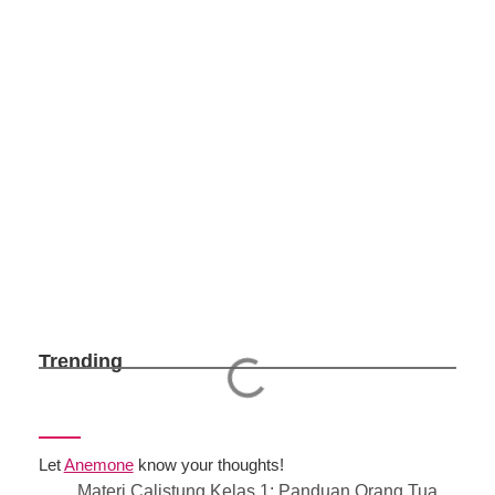
Trending
Let
Anemone
know your thoughts!
Materi Calistung Kelas 1: Panduan Orang Tua