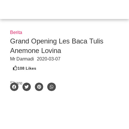
Skip
to
content
Berita
Grand Opening Les Baca Tulis
Anemone Lovina
Mr Darmadi
2020-03-07
108
Likes
Share