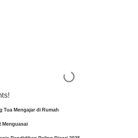
ts!
ng Tua Mengajar di Rumah
at Menguasai