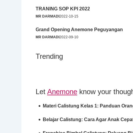
TRANING SOP KPI 2022
MR DARMADI
2022-10-15
Grand Opening Anemone Peguyangan
MR DARMADI
2022-09-10
Trending
Let
Anemone
know your though
Materi Calistung Kelas 1: Panduan Ora
Belajar Calistung: Cara Agar Anak Cep