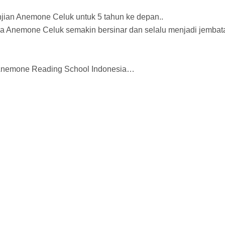
ian Anemone Celuk untuk 5 tahun ke depan..
 Anemone Celuk semakin bersinar dan selalu menjadi jembata
 Anemone Reading School Indonesia…