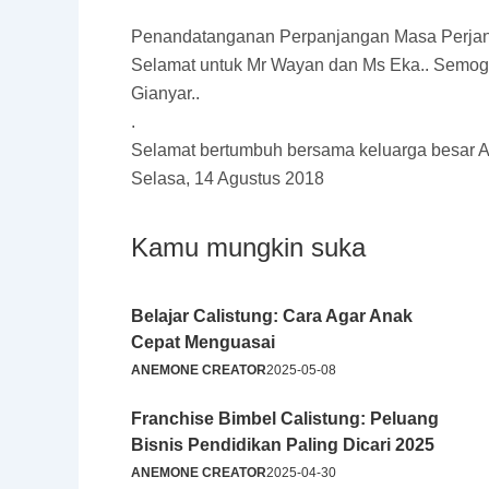
Penandatanganan Perpanjangan Masa Perjanj
Selamat untuk Mr Wayan dan Ms Eka.. Semoga
Gianyar..
.
Selamat bertumbuh bersama keluarga besar
Selasa, 14 Agustus 2018
Kamu mungkin suka
Belajar Calistung: Cara Agar Anak
Cepat Menguasai
ANEMONE CREATOR
2025-05-08
Franchise Bimbel Calistung: Peluang
Bisnis Pendidikan Paling Dicari 2025
ANEMONE CREATOR
2025-04-30