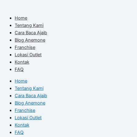
Skip
to
Home
content
Tentang Kami
Cara Baca Ajaib
Blog Anemone
Franchise
Lokasi Outlet
Kontak
FAQ
Home
Tentang Kami
Cara Baca Ajaib
Blog Anemone
Franchise
Lokasi Outlet
Kontak
FAQ