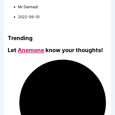
Mr Darmadi
2022-09-10
Trending
Let
Anemone
know your thoughts!