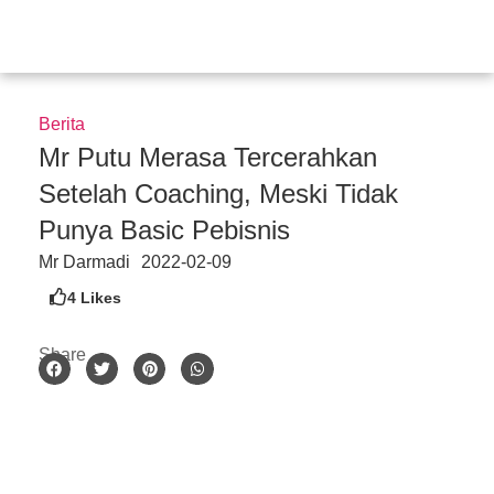
Skip
to
content
Berita
Mr Putu Merasa Tercerahkan
Setelah Coaching, Meski Tidak
Punya Basic Pebisnis
Mr Darmadi
2022-02-09
4
Likes
Share