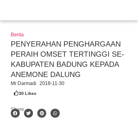
Skip
to
content
Berita
PENYERAHAN PENGHARGAAN
PERAIH OMSET TERTINGGI SE-
KABUPATEN BADUNG KEPADA
ANEMONE DALUNG
Mr Darmadi
2018-11-30
30
Likes
Share