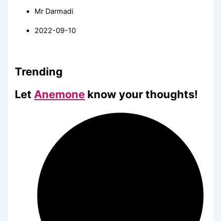
Mr Darmadi
2022-09-10
Trending
Let
Anemone
know your thoughts!