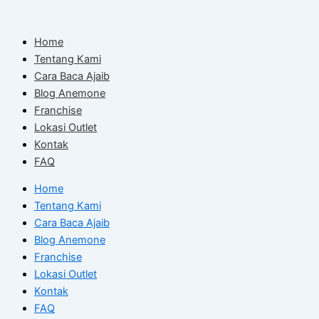
Skip
to
Home
content
Tentang Kami
Cara Baca Ajaib
Blog Anemone
Franchise
Lokasi Outlet
Kontak
FAQ
Home
Tentang Kami
Cara Baca Ajaib
Blog Anemone
Franchise
Lokasi Outlet
Kontak
FAQ