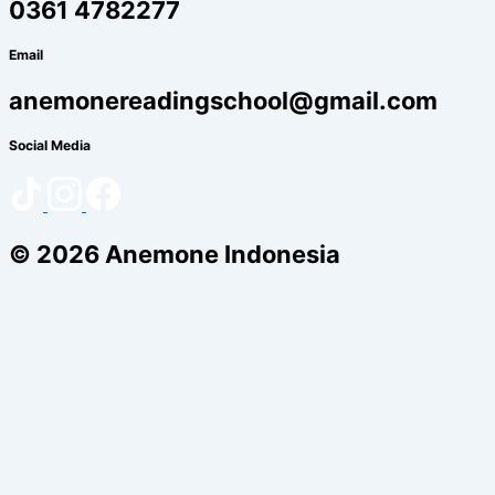
0361 4782277
Email
anemonereadingschool@gmail.com
Social Media
© 2026 Anemone Indonesia
Home
Tentang Kami
Cara Baca Ajaib