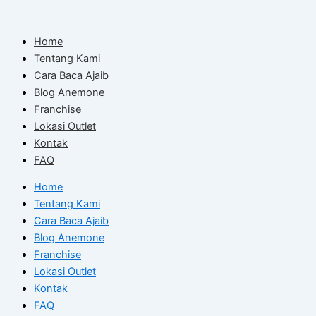
Skip
to
Home
content
Tentang Kami
Cara Baca Ajaib
Blog Anemone
Franchise
Lokasi Outlet
Kontak
FAQ
Home
Tentang Kami
Cara Baca Ajaib
Blog Anemone
Franchise
Lokasi Outlet
Kontak
FAQ